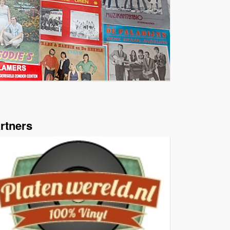
rtners