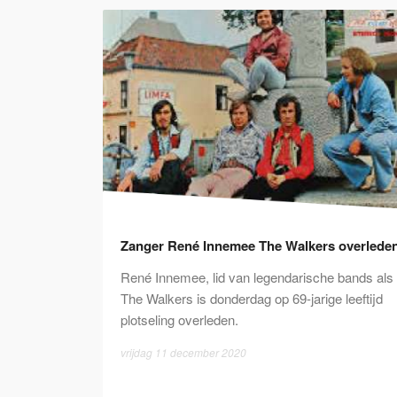
Zanger René Innemee The Walkers overlede
René Innemee, lid van legendarische bands als
The Walkers is donderdag op 69-jarige leeftijd
plotseling overleden.
vrijdag 11 december 2020