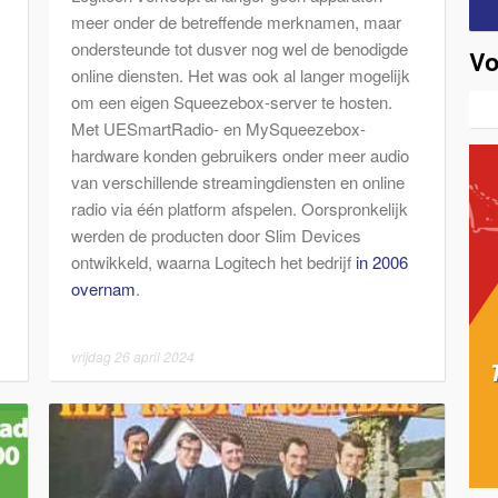
meer onder de betreffende merknamen, maar
ondersteunde tot dusver nog wel de benodigde
Vo
online diensten. Het was ook al langer mogelijk
om een eigen Squeezebox-server te hosten.
Met UESmartRadio- en MySqueezebox-
hardware konden gebruikers onder meer audio
van verschillende streamingdiensten en online
radio via één platform afspelen. Oorspronkelijk
werden de producten door Slim Devices
ontwikkeld, waarna Logitech het bedrijf
in 2006
overnam
.
vrijdag 26 april 2024