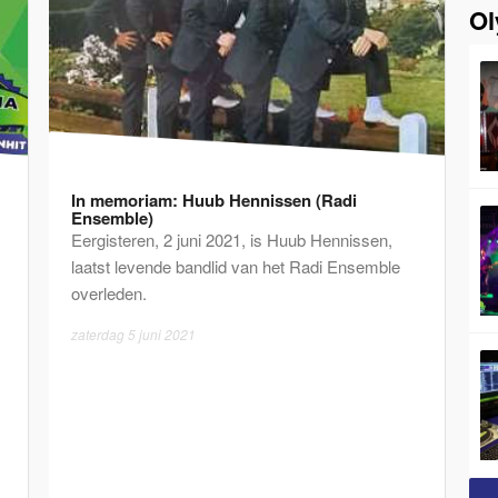
Ol
In memoriam: Huub Hennissen (Radi
Ensemble)
Eergisteren, 2 juni 2021, is Huub Hennissen,
laatst levende bandlid van het Radi Ensemble
overleden.
zaterdag 5 juni 2021