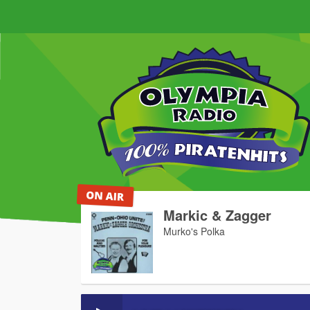
Markic & Zagger
Murko's Polka