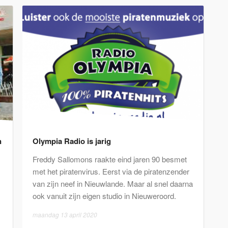
n
Olympia Radio is jarig
Freddy Sallomons raakte eind jaren 90 besmet
met het piratenvirus. Eerst via de piratenzender
van zijn neef in Nieuwlande. Maar al snel daarna
ook vanuit zijn eigen studio in Nieuweroord.
maandag 13 april 2020