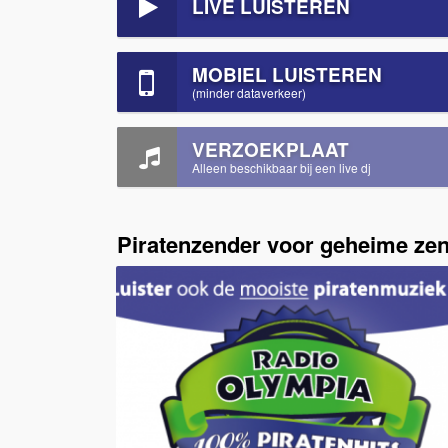
LIVE LUISTEREN
MOBIEL LUISTEREN
(minder dataverkeer)
VERZOEKPLAAT
Alleen beschikbaar bij een live dj
Piratenzender voor geheime zen